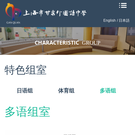
English
/ 日本語
CHARACTERISTIC
GROUP
特色组室
日语组
体育组
多语组
多语组室